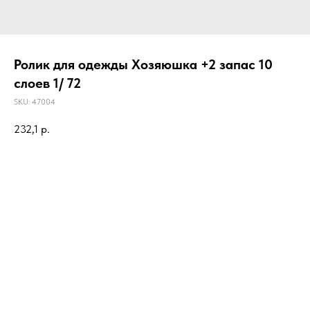
Ролик для одежды Хозяюшка +2 запас 10
слоев 1/ 72
SKU:
47004
232,1
р.