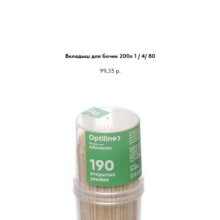
Вкладыш для бочек 200л 1 / 4/ 80
99,35
р.