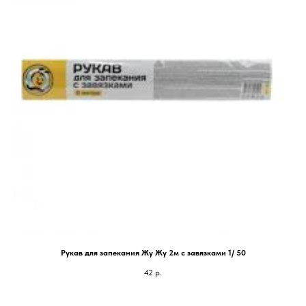
Рукав для запекания Жу Жу 2м с завязками 1/ 50
42
р.