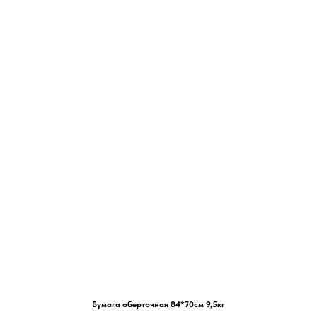
Бумага оберточная 84*70см 9,5кг