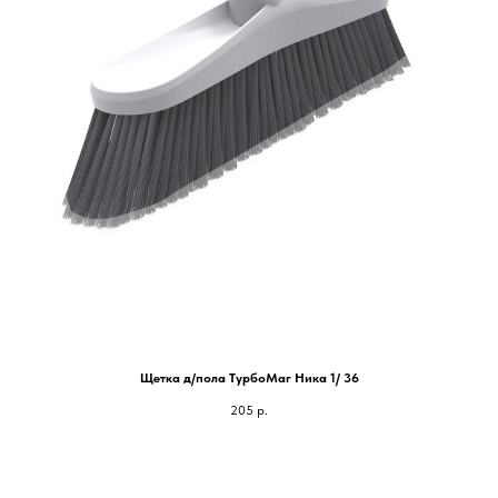
Щетка д/пола ТурбоМаг Ника 1/ 36
205
р.