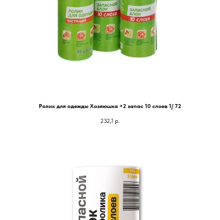
Ролик для одежды Хозяюшка +2 запас 10 слоев 1/ 72
232,1
р.