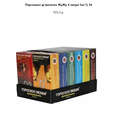
Пергамент д/ выпечки ЖуЖу 4 метра 1шт 1/ 36
105,3
р.