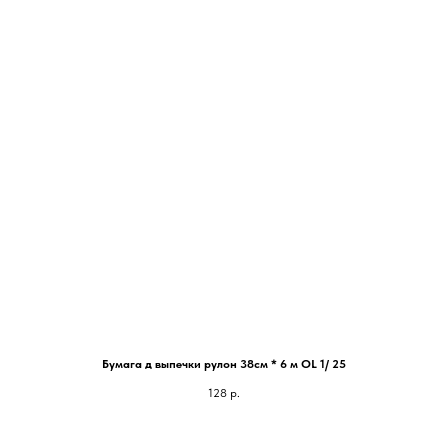
Бумага д выпечки рулон 38см * 6 м OL 1/ 25
128
р.