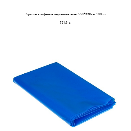
Бумага салфетка пергаментная 330*330см 100шт
721,9
р.