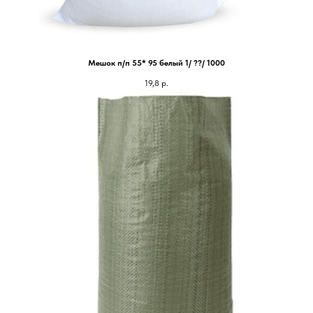
Мешок п/п 55* 95 белый 1/ ??/ 1000
19,8
р.