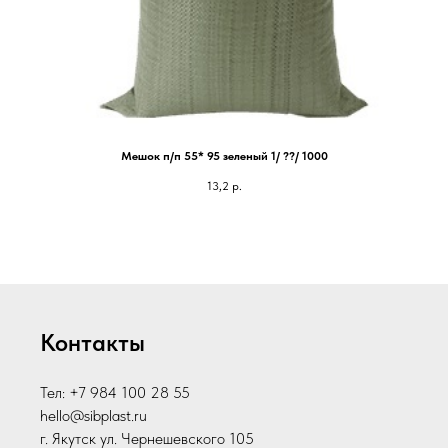
Мешок п/п 55* 95 зеленый 1/ ??/ 1000
13,2
р.
Контакты
Тел: +7 984 100 28 55
hello@sibplast.ru
г. Якутск ул. Чернешевского 105