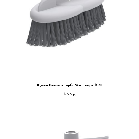
Щетка Бытовая ТурбоМаг Спарк 1/ 30
175,6
р.