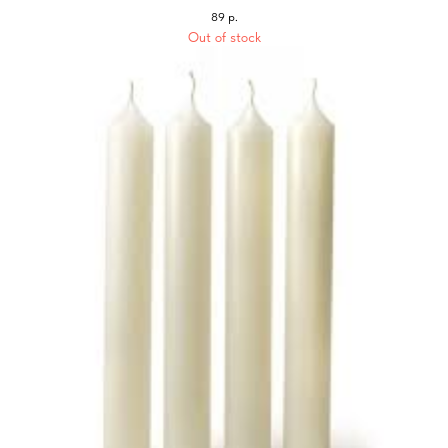
89
р.
Out of stock