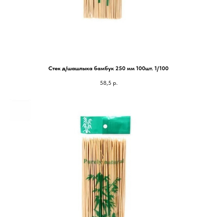
Стек д/шашлыка бамбук 250 мм 100шт. 1/100
58,5
р.