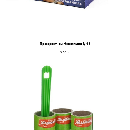
Презервативы Наваляшка 1/ 48
27,6
р.