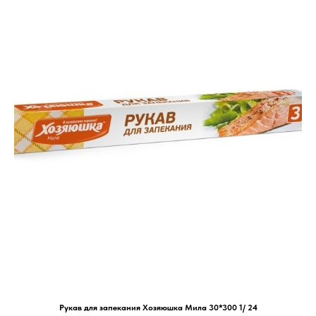
Рукав для запекания Хозяюшка Мила 30*300 1/ 24