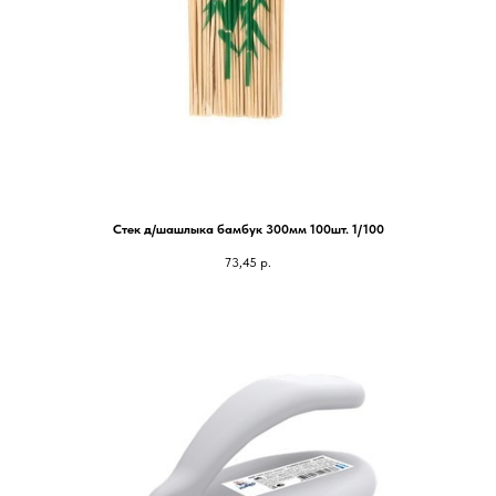
Стек д/шашлыка бамбук 300мм 100шт. 1/100
73,45
р.