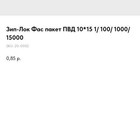
Зип-Лок Фас пакет ПВД 10*15 1/ 100/ 1000/
15000
SKU:
20-0002
0,85
р.