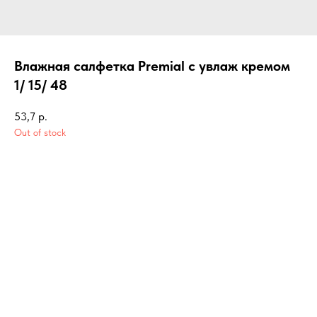
Влажная салфетка Premial с увлаж кремом
1/ 15/ 48
53,7
р.
Out of stock