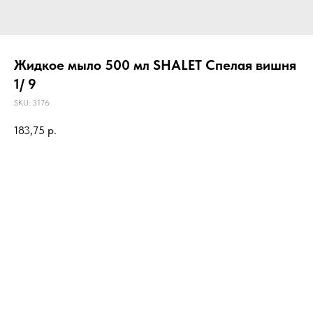
Жидкое мыло 500 мл SHALET Спелая вишня
1/ 9
SKU:
3176
183,75
р.