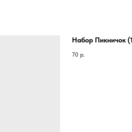
Набор Пикничок (1*
70
р.