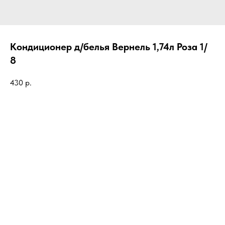
Кондиционер д/белья Вернель 1,74л Роза 1/
8
430
р.